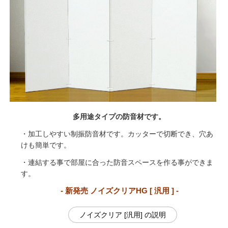
多用途タイプの防音材です。
・加工しやすい制振防音材です。カッターで切断でき、穴あ
けも簡単です。
・連結する事で部屋に合った防音スペースを作る事ができま
す。
- 新発売 ノイズクリアHG [ 汎用 ] -
ノイズクリア [汎用] の説明