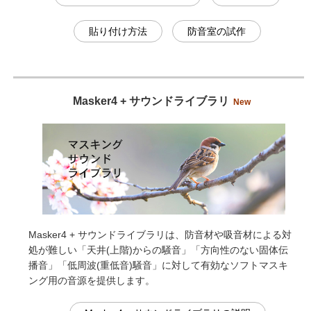
貼り付け方法
防音室の試作
Masker4 + サウンドライブラリ
New
Masker4 + サウンドライブラリは、防音材や吸音材による対
処が難しい「天井(上階)からの騒音」「方向性のない固体伝
播音」「低周波(重低音)騒音」に対して有効なソフトマスキ
ング用の音源を提供します。