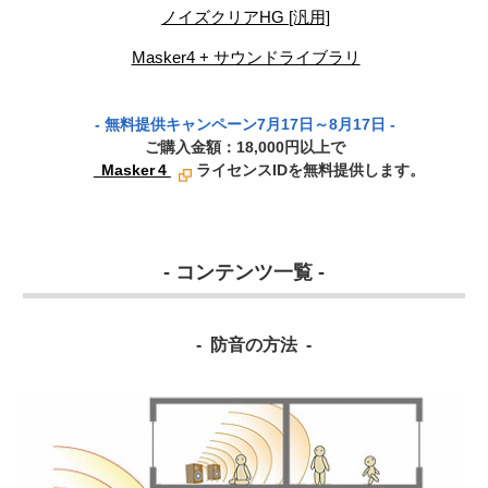
ノイズクリアHG [汎用]
Masker4 + サウンドライブラリ
- 無料提供キャンペーン
7月17日～8月17日
-
ご購入金額：
18,000
円以上で
Masker 4
ライセンスIDを無料提供します。
- コンテンツ一覧 -
- 防音の方法 -