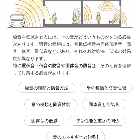
騒音を低減させるには、その音がどういうものかを知る必要
があります。騒音の種類には、空気伝播音や固体伝播音、高
音、低音、重低音などがあり、それぞれ対処法、低減の難易
度が異なります。
特に重低音・低音の防音や固体音の防音
は、その性質を理解
して対策する必要があります。
騒音の種類と防音方法
壁の種類と防音性能
窓の種類と防音性能
固体音と空気音
固体音の低減
防音性能と重さの関係
音のエネルギーと[ dB ]