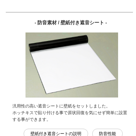
- 防音素材 / 壁紙付き遮音シート -
汎用性の高い遮音シートに壁紙をセットしました。
ホッチキスで貼り付ける事で原状回復を気にせず簡単に設置
する事ができます。
壁紙付き遮音シートの説明
防音性能