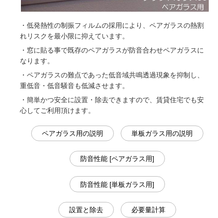
・低発熱性の制振フィルムの採用により、ペアガラスの熱割
れリスクを最小限に抑えています。
・窓に貼る事で既存のペアガラスが防音合わせペアガラスに
なります。
・ペアガラスの難点であった低音域共鳴透過現象を抑制し、
重低音・低音騒音も低減させます。
・簡単かつ安全に設置・除去できますので、賃貸住宅でも安
心してご利用頂けます。
ペアガラス用の説明
単板ガラス用の説明
防音性能 [ペアガラス用]
防音性能 [単板ガラス用]
設置と除去
必要量計算