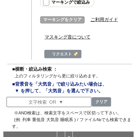
マーキングで絞込み
ご利用ガイド
マーキングをクリア
マスキング音について
リクエスト
■横断・絞込み検索 ：
上のフィルタリングから更に絞り込めます。
■背景音を「大気音」で絞り込みたい場合は、
▼ を押して、「大気音」を選んで下さい。
クリア
※AND検索は、検索文字をスペースで区切って下さい。
(例: 列車 重低音 大気音 睡眠系 ) / ファイル№でも検索できま
す。