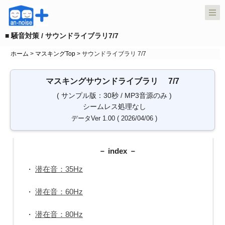
■ 騒音対策 / サウンドライブラリ7/7
ホーム
>
マスキングTop
> サウンドライブラリ 7/7
マスキングサウンドライブラリ 7/7
( サンプル版：30秒 / MP3音源のみ )
シームレス処理なし
データVer 1.00 ( 2026/04/06 )
－ index －
潜在音：35Hz
・
潜在音：60Hz
・
潜在音：80Hz
・