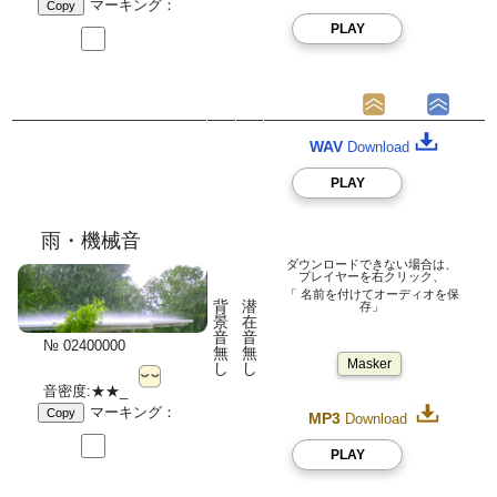
マーキング：
Copy
PLAY
WAV
Download
PLAY
雨・機械音
ダウンロードできない場合は、
プレイヤーを右クリック、
「 名前を付けてオーディオを保
背
潜
存」
景
在
音
音
№ 02400000
無
無
Masker
し
し
音密度:★★_
マーキング：
Copy
MP3
Download
PLAY