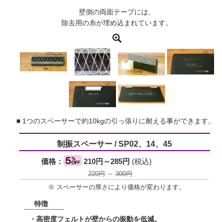
壁側の両面テープには、
除去用の糸が埋め込まれています。
■ 1つのスペーサーで約10kgの引っ張りに耐える事ができます。
制振スペーサー / SP02、14、45
価格：
210円～285円
(税込)
220円
～
300円
※ スペーサーの厚さにより価格が変わります。
特徴
・高密度フェルトが壁からの振動を低減。