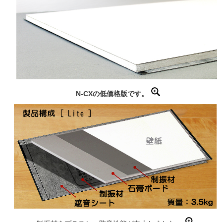
N-CXの低価格版です。