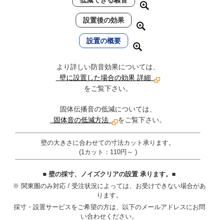
設置後の効果
設置の概要
より詳しい防音効果については、
壁に設置した場合の効果 詳細
をご覧下さい。
固体伝播音の低減については、
固体音の低減方法
をご覧下さい。
壁の大きさに合わせての寸法カット承ります。
(1カット：110円～ )
■ 壁の採寸、ノイズクリアの設置 承ります。■
※ 関東圏のみ対応 / 受注状況によっては、お受けできない場合があ
ります。
採寸・設置サービスをご希望の方は、以下のメールアドレスにお問
い合わせください。