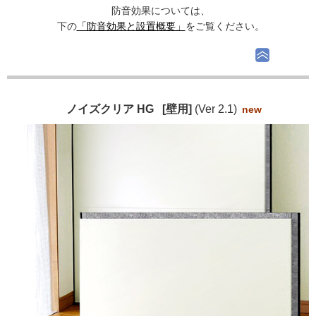
防音効果については、
下の
「防音効果と設置概要」
をご覧ください。
ノイズクリア HG [壁用]
(Ver 2.1)
new