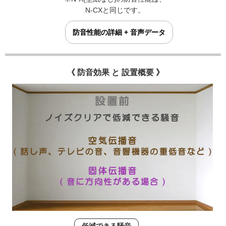
N-CXと同じです。
防音性能の詳細 + 音声データ
《 防音効果 と 設置概要 》
低減できる騒音