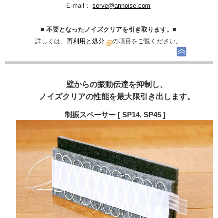
E-mail：
serve@annoise.com
■ 不要となったノイズクリアを引き取ります。■
詳しくは、
再利用と処分
の項目をご覧ください。
壁からの振動伝達を抑制し、
ノイズクリアの性能を最大限引き出します。
制振スペーサー [ SP14, SP45 ]