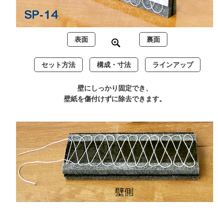
表面
裏面
セット方法
構成・寸法
ラインアップ
壁にしっかり固定でき、
壁紙を傷付けずに除去できます。