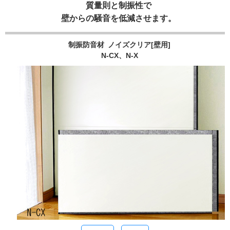
質量則と制振性で
壁からの騒音を低減させます。
制振防音材 ノイズクリア[壁用]
N-CX、N-X