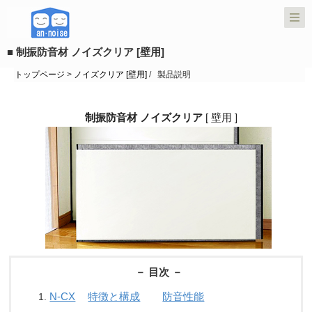
■ 制振防音材 ノイズクリア [壁用]
トップページ
>
ノイズクリア [壁用]
/ 製品説明
制振防音材 ノイズクリア
[ 壁用 ]
－ 目次 －
N-CX
特徴と構成
防音性能
1.