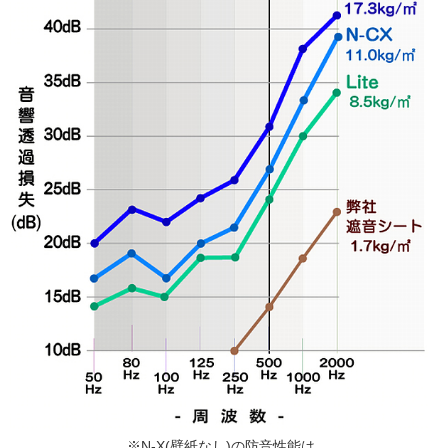
※N-X(壁紙なし)の防音性能は、