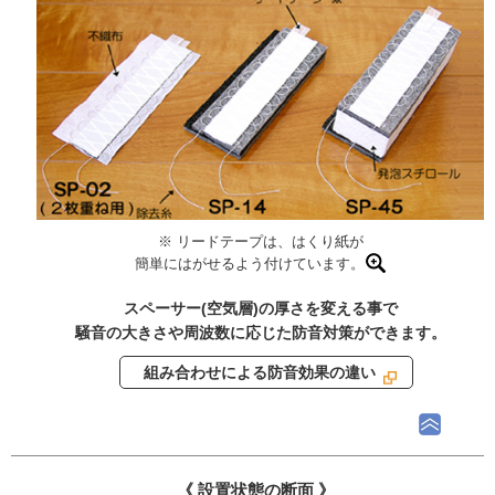
※ リードテープは、はくり紙が
簡単にはがせるよう付けています。
スペーサー(空気層)の厚さを変える事で
騒音の大きさや周波数に応じた防音対策ができます。
組み合わせによる防音効果の違い
《 設置状態の断面 》