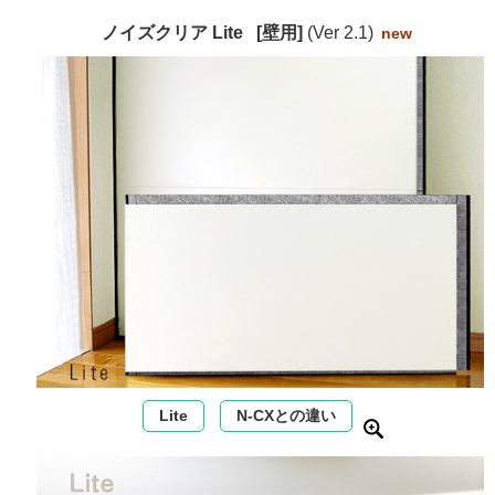
ノイズクリア Lite [壁用]
(Ver 2.1)
new
Lite
N-CXとの違い