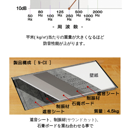
平米( kg/㎡)当たりの重量が大きくなるほど
防音性能が上がります。
遮音シート、制振材
(サウンドカット)
、
石膏ボードを重ね合わせる事で