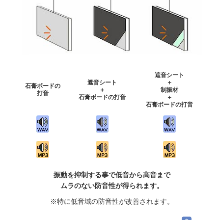
遮音シート
遮音シート
＋
石膏ボードの
＋
制振材
打音
石膏ボードの打音
＋
石膏ボードの打音
振動を抑制する事で低音から高音まで
ムラのない防音性が得られます。
※特に低音域の防音性が改善されます。