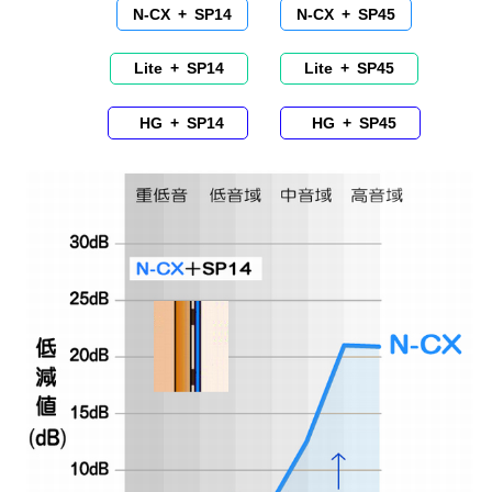
N-CX + SP14
N-CX + SP45
Lite + SP14
Lite + SP45
HG + SP14
HG + SP45