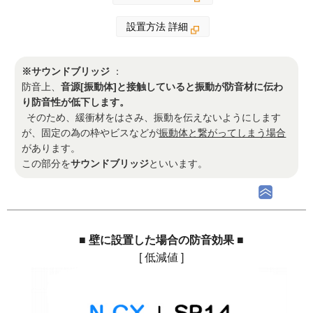
設置方法 詳細
※サウンドブリッジ
：
防音上、
音源[振動体]と接触していると振動が防音材に伝わ
り防音性が低下します。
そのため、緩衝材をはさみ、振動を伝えないようにします
が、固定の為の枠やビスなどが
振動体と繋がってしまう場合
があります。
この部分を
サウンドブリッジ
といいます。
■ 壁に設置した場合の防音効果 ■
[ 低減値 ]