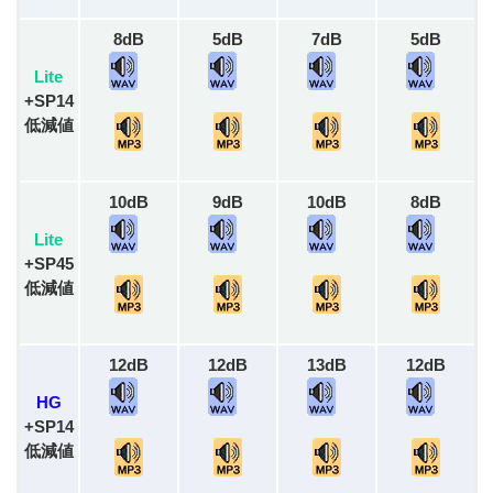
8dB
5dB
7dB
5dB
Lite
+SP14
低減値
10dB
9dB
10dB
8dB
Lite
+SP45
低減値
12dB
12dB
13dB
12dB
HG
+SP14
低減値