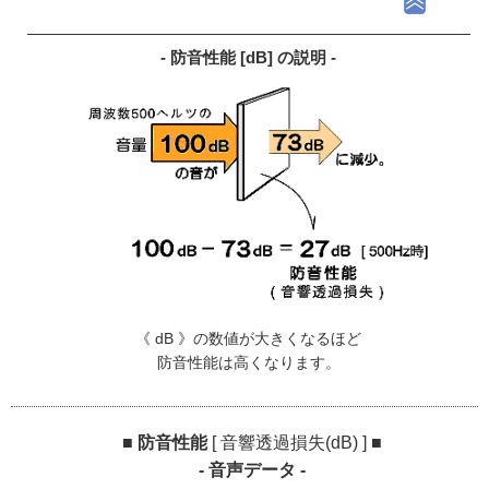
- 防音性能 [dB] の説明 -
《 dB 》の数値が大きくなるほど
防音性能は高くなります。
■ 防音性能
[ 音響透過損失(dB) ]
■
- 音声データ -