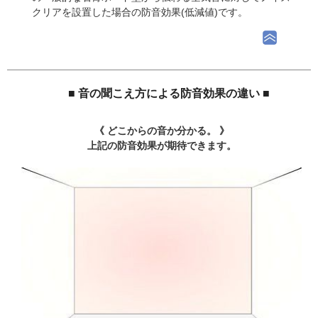
クリアを設置した場合の防音効果(低減値)です。
■ 音の聞こえ方による防音効果の違い ■
《 どこからの音か分かる。 》
上記の防音効果が期待できます。