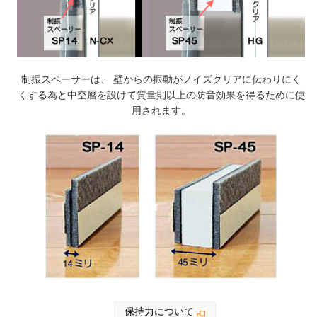
制振スペーサーは、 壁からの振動がノイズクリアに伝わりにく
くする為と
中空層を設けて質量則以上の防音効果を得るために使
用されます。
保持力について