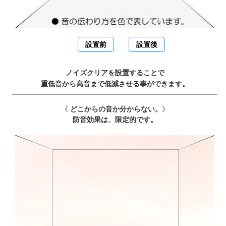
設置前
設置後
ノイズクリアを設置することで
重低音から高音まで低減させる事ができます。
《
どこからの音か分からない。
》
防音効果は、限定的です。