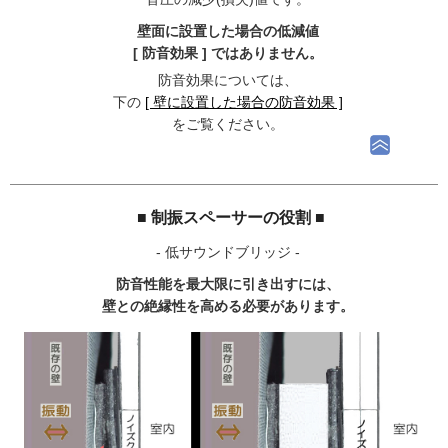
壁面に設置した場合の低減値
[ 防音効果 ] ではありません。
防音効果については、
下の
[ 壁に設置した場合の防音効果 ]
をご覧ください。
■ 制振スペーサーの役割 ■
- 低サウンドブリッジ -
防音性能を最大限に引き出すには、
壁との絶縁性を高める必要があります。