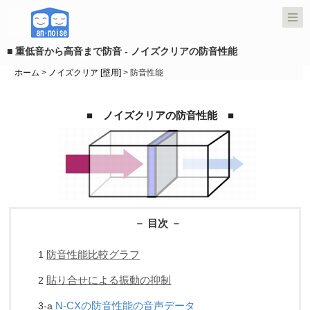
■ 重低音から高音まで防音 - ノイズクリアの防音性能
ホーム
>
ノイズクリア [壁用]
> 防音性能
■
ノイズクリアの防音性能
■
－ 目次 －
防音性能比較グラフ
1
貼り合せによる振動の抑制
2
N-CXの防音性能の音声データ
3-a