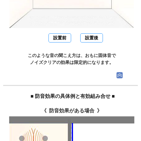
設置前
設置後
このような音の聞こえ方は、おもに固体音で
ノイズクリアの効果は限定的になります。
■ 防音効果の具体例と有効組み合せ ■
防音効果がある場合