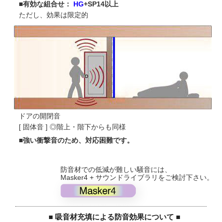
■有効な組合せ：
HG
+SP14以上
ただし、効果は限定的
ドアの開閉音
[ 固体音 ] ◎階上・階下からも同様
■強い衝撃音のため、対応困難です。
防音材での低減が難しい騒音には、
Masker4 + サウンドライブラリをご検討下さい。
■ 吸音材充填による防音効果について ■