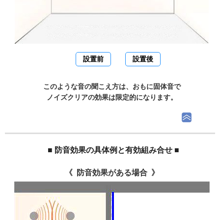
設置前
設置後
このような音の聞こえ方は、おもに固体音で
ノイズクリアの効果は限定的になります。
■ 防音効果の具体例と有効組み合せ ■
防音効果がある場合