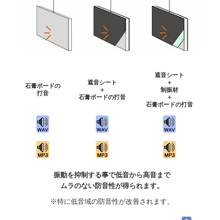
遮音シート
遮音シート
＋
石膏ボードの
＋
制振材
打音
石膏ボードの打音
＋
石膏ボードの打音
振動を抑制する事で低音から高音まで
ムラのない防音性が得られます。
※特に低音域の防音性が改善されます。