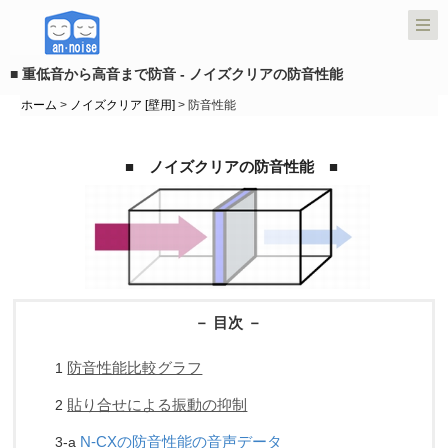
■ 重低音から高音まで防音 - ノイズクリアの防音性能
ホーム
>
ノイズクリア [壁用]
> 防音性能
■
ノイズクリアの防音性能
■
－ 目次 －
防音性能比較グラフ
1
貼り合せによる振動の抑制
2
N-CXの防音性能の音声データ
3-a