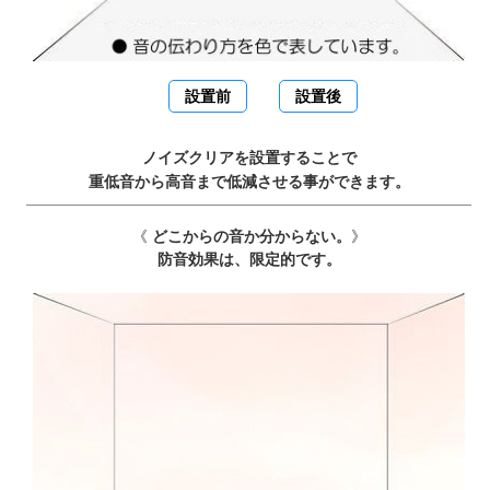
設置前
設置後
ノイズクリアを設置することで
重低音から高音まで低減させる事ができます。
《
どこからの音か分からない。
》
防音効果は、限定的です。