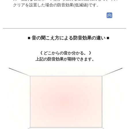
クリアを設置した場合の防音効果(低減値)です。
■ 音の聞こえ方による防音効果の違い ■
《 どこからの音か分かる。 》
上記の防音効果が期待できます。