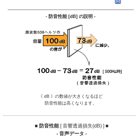
- 防音性能 [dB] の説明 -
《 dB 》の数値が大きくなるほど
防音性能は高くなります。
■ 防音性能
[ 音響透過損失(dB) ]
■
- 音声データ -