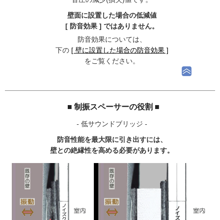
壁面に設置した場合の低減値
[ 防音効果 ] ではありません。
防音効果については、
下の
[ 壁に設置した場合の防音効果 ]
をご覧ください。
■ 制振スペーサーの役割 ■
- 低サウンドブリッジ -
防音性能を最大限に引き出すには、
壁との絶縁性を高める必要があります。