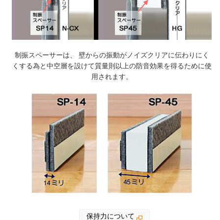
制振スペーサーは、 壁からの振動がノイズクリアに伝わりにく
くする為と
中空層を設けて質量則以上の防音効果を得るために使
用されます。
保持力について