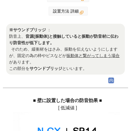
設置方法 詳細
※サウンドブリッジ
：
防音上、
音源[振動体]と接触していると振動が防音材に伝わ
り防音性が低下します。
そのため、緩衝材をはさみ、振動を伝えないようにします
が、固定の為の枠やビスなどが
振動体と繋がってしまう場合
があります。
この部分を
サウンドブリッジ
といいます。
■ 壁に設置した場合の防音効果 ■
[ 低減値 ]