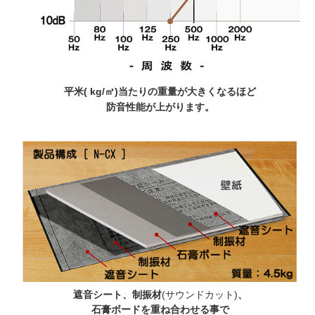
平米( kg/㎡)当たりの重量が大きくなるほど
防音性能が上がります。
遮音シート、制振材
(サウンドカット)
、
石膏ボードを重ね合わせる事で