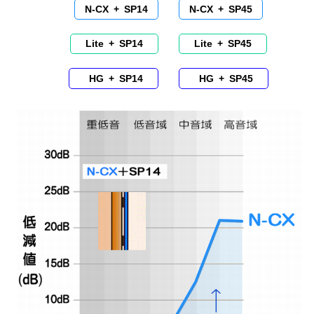
N-CX + SP14
N-CX + SP45
Lite + SP14
Lite + SP45
HG + SP14
HG + SP45