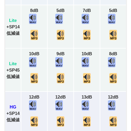
8dB
5dB
7dB
5dB
Lite
+SP14
低減値
10dB
9dB
10dB
8dB
Lite
+SP45
低減値
12dB
12dB
13dB
12dB
HG
+SP14
低減値