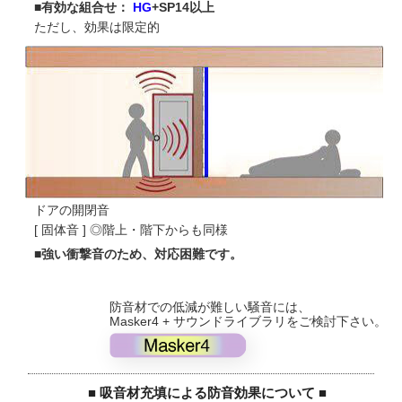
■有効な組合せ：
HG
+SP14以上
ただし、効果は限定的
ドアの開閉音
[ 固体音 ] ◎階上・階下からも同様
■強い衝撃音のため、対応困難です。
防音材での低減が難しい騒音には、
Masker4 + サウンドライブラリをご検討下さい。
■ 吸音材充填による防音効果について ■