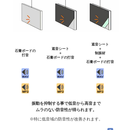
遮音シート
遮音シート
＋
石膏ボードの
＋
制振材
打音
石膏ボードの打音
＋
石膏ボードの打音
振動を抑制する事で低音から高音まで
ムラのない防音性が得られます。
※特に低音域の防音性が改善されます。