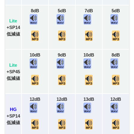
8dB
5dB
7dB
5dB
Lite
+SP14
低減値
10dB
9dB
10dB
8dB
Lite
+SP45
低減値
12dB
12dB
13dB
12dB
HG
+SP14
低減値