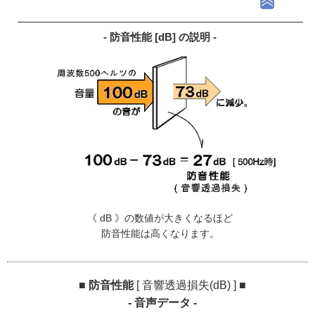
- 防音性能 [dB] の説明 -
《 dB 》の数値が大きくなるほど
防音性能は高くなります。
■ 防音性能
[ 音響透過損失(dB) ]
■
- 音声データ -