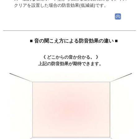
クリアを設置した場合の防音効果(低減値)です。
■ 音の聞こえ方による防音効果の違い ■
《 どこからの音か分かる。 》
上記の防音効果が期待できます。