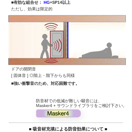
■有効な組合せ：
HG
+SP14以上
ただし、効果は限定的
ドアの開閉音
[ 固体音 ] ◎階上・階下からも同様
■強い衝撃音のため、対応困難です。
防音材での低減が難しい騒音には、
Masker4 + サウンドライブラリをご検討下さい。
■ 吸音材充填による防音効果について ■