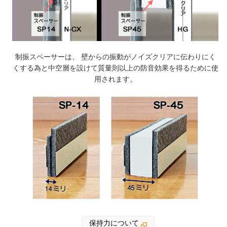
制振スペーサーは、 壁からの振動がノイズクリアに伝わりにく
くする為と
中空層を設けて質量則以上の防音効果を得るために使
用されます。
保持力について