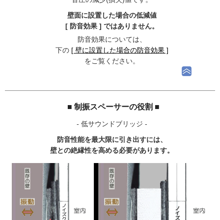
壁面に設置した場合の低減値
[ 防音効果 ] ではありません。
防音効果については、
下の
[ 壁に設置した場合の防音効果 ]
をご覧ください。
■ 制振スペーサーの役割 ■
- 低サウンドブリッジ -
防音性能を最大限に引き出すには、
壁との絶縁性を高める必要があります。