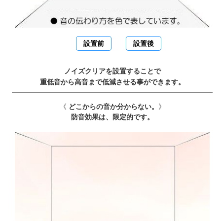
設置前
設置後
ノイズクリアを設置することで
重低音から高音まで低減させる事ができます。
《
どこからの音か分からない。
》
防音効果は、限定的です。