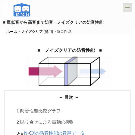
■ 重低音から高音まで防音 - ノイズクリアの防音性能
ホーム
>
ノイズクリア [壁用]
> 防音性能
■
ノイズクリアの防音性能
■
－ 目次 －
防音性能比較グラフ
1
貼り合せによる振動の抑制
2
N-CXの防音性能の音声データ
3-a