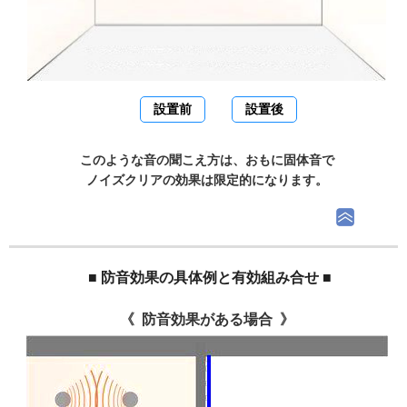
設置前
設置後
このような音の聞こえ方は、おもに固体音で
ノイズクリアの効果は限定的になります。
■ 防音効果の具体例と有効組み合せ ■
防音効果がある場合