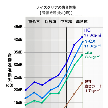
ノイズクリアの防音性能
[ 音響透過損失(dB) ]