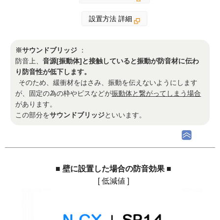
設置方法 詳細
※サウンドブリッジ
：
防音上、
音源[振動体]と接触していると振動が防音材に伝わ
り防音性が低下します。
そのため、緩衝材をはさみ、振動を伝えないようにします
が、固定の為の枠やビスなどが
振動体と繋がってしまう場合
があります。
この部分を
サウンドブリッジ
といいます。
■ 壁に設置した場合の防音効果 ■
[ 低減値 ]