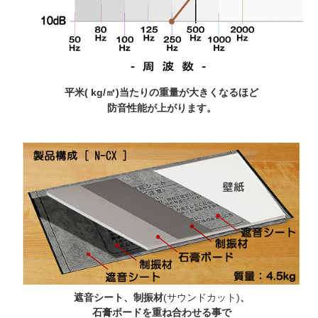
平米( kg/㎡)当たりの重量が大きくなるほど
防音性能が上がります。
遮音シート、制振材
(サウンドカット)
、
石膏ボードを重ね合わせる事で