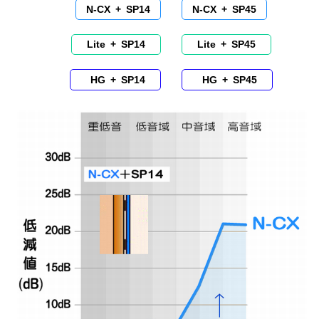
N-CX + SP14
N-CX + SP45
Lite + SP14
Lite + SP45
HG + SP14
HG + SP45